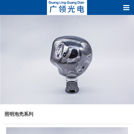
照明泡壳系列